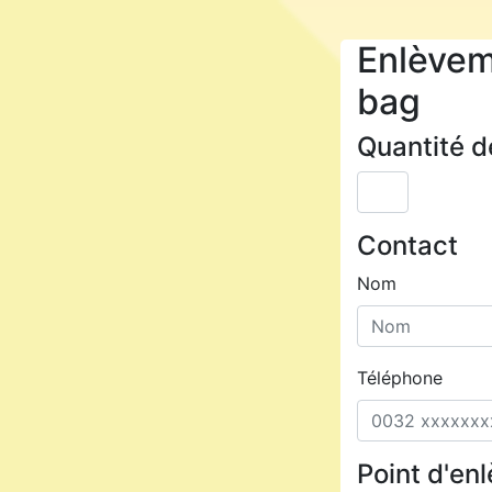
Enlèvem
bag
Quantité d
Contact
Nom
Téléphone
Point d'en